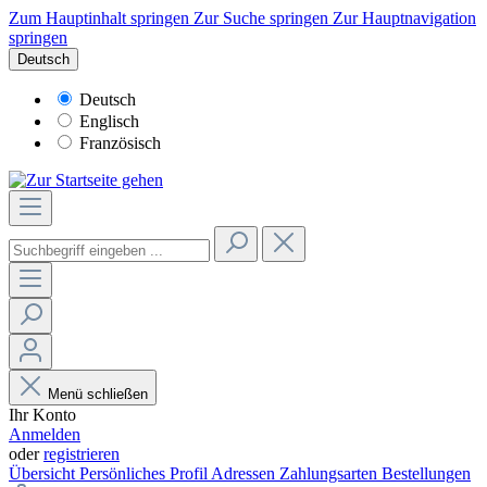
Zum Hauptinhalt springen
Zur Suche springen
Zur Hauptnavigation
springen
Deutsch
Deutsch
Englisch
Französisch
Menü schließen
Ihr Konto
Anmelden
oder
registrieren
Übersicht
Persönliches Profil
Adressen
Zahlungsarten
Bestellungen