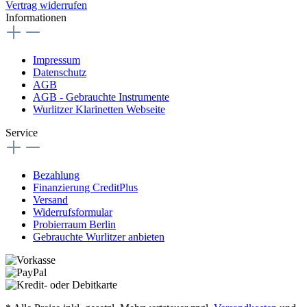
Vertrag widerrufen
Informationen
Impressum
Datenschutz
AGB
AGB - Gebrauchte Instrumente
Wurlitzer Klarinetten Webseite
Service
Bezahlung
Finanzierung CreditPlus
Versand
Widerrufsformular
Probierraum Berlin
Gebrauchte Wurlitzer anbieten