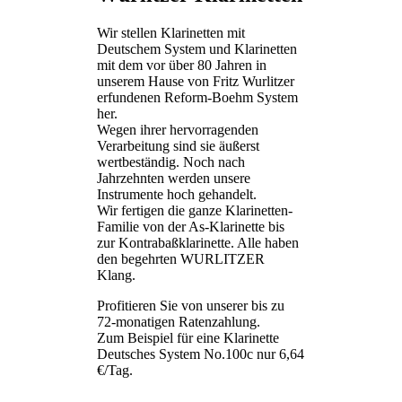
Wir stellen Klarinetten mit
Deutschem System und Klarinetten
mit dem vor über 80 Jahren in
unserem Hause von Fritz Wurlitzer
erfundenen Reform-Boehm System
her.
Wegen ihrer hervorragenden
Verarbeitung sind sie äußerst
wertbeständig. Noch nach
Jahrzehnten werden unsere
Instrumente hoch gehandelt.
Wir fertigen die ganze Klarinetten-
Familie von der As-Klarinette bis
zur Kontrabaßklarinette. Alle haben
den begehrten WURLITZER
Klang.
Profitieren Sie von unserer bis zu
72-monatigen Ratenzahlung.
Zum Beispiel für eine Klarinette
Deutsches System No.100c nur 6,64
€/Tag.