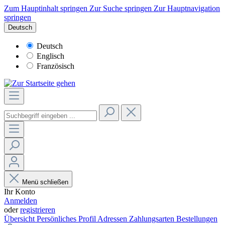
Zum Hauptinhalt springen
Zur Suche springen
Zur Hauptnavigation
springen
Deutsch
Deutsch
Englisch
Französisch
Menü schließen
Ihr Konto
Anmelden
oder
registrieren
Übersicht
Persönliches Profil
Adressen
Zahlungsarten
Bestellungen