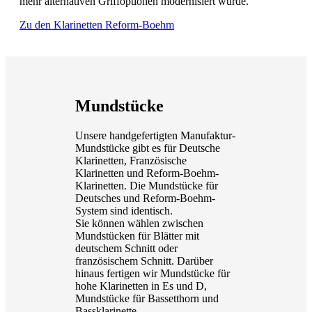
mehr alternativen Griffoptionen modernisiert wurde.
Zu den Klarinetten Reform-Boehm
Mundstücke
Unsere handgefertigten Manufaktur-
Mundstücke gibt es für Deutsche
Klarinetten, Französische
Klarinetten und Reform-Boehm-
Klarinetten. Die Mundstücke für
Deutsches und Reform-Boehm-
System sind identisch.
Sie können wählen zwischen
Mundstücken für Blätter mit
deutschem Schnitt oder
französischem Schnitt. Darüber
hinaus fertigen wir Mundstücke für
hohe Klarinetten in Es und D,
Mundstücke für Bassetthorn und
Bassklarinette.